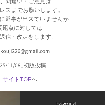
上、間違い・ご意見は
レスまでお願いします。
J・J・サクライ
に返事が出来ていませんが
【ハーバードを首席で卒業し49歳で夭折した天才物
問題点に対しては
、返信・改定をします。
J・トムソン
kouji226@gmail.com
て同位体を示した優れた実験家】
【ジュール
025/11/08_初版投稿
サイトTOP
へ
J・チャ
念の確立に貢献】
【中性子を発見しガン治療に応用
Follow me!