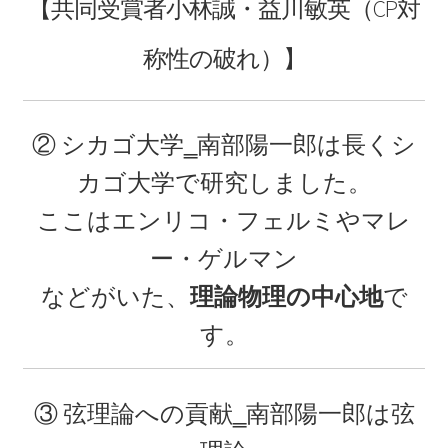
【共同受賞者
小林誠・
益川敏英
（CP対
称性の破れ）】
J・チャドウィック
【中性子を発見しガン治療に応用｜マンハッタ
ン計画でのリーダー】
② シカゴ大学‗
南部陽一郎は長く
シ
カゴ大学
で研究しました。
ここは
エンリコ・フェルミや
マレ
K・シュヴァルツシルト
‗【相対性理論から 重力場を記述したドイツ人｜シュヴァルツシルト
ー・ゲルマン
半径】
などがいた、
理論物理の中心地
で
す。
L・オイラー
【失明して単眼の巨人（サイクロプス）と呼ば
③ 弦理論への貢献‗
南部陽一郎は
弦
れた｜自然対数を定式化】