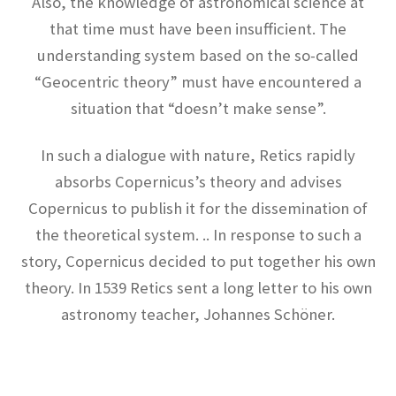
Also, the knowledge of astronomical science at
【三角法を考案し天動説の体系を考案】
that time must have been insufficient. The
understanding system based on the so-called
“Geocentric theory” must have encountered a
situation that “doesn’t make sense”.
クリスティアーン・ホイヘンス
【オランダ物理学の黎明期に光学を研究】
In such a dialogue with nature, Retics rapidly
absorbs Copernicus’s theory and advises
Copernicus to publish it for the dissemination of
the theoretical system. .. In response to such a
グラーツ大学：Universität Graz
関連の物理学者・シュレディンガー等
story, Copernicus decided to put together his own
theory. In 1539 Retics sent a long letter to his own
astronomy teacher, Johannes Schöner.
ケンブリッジ大関連の物理学者
ハーディ、リトルウッド、ディラック、オッペ