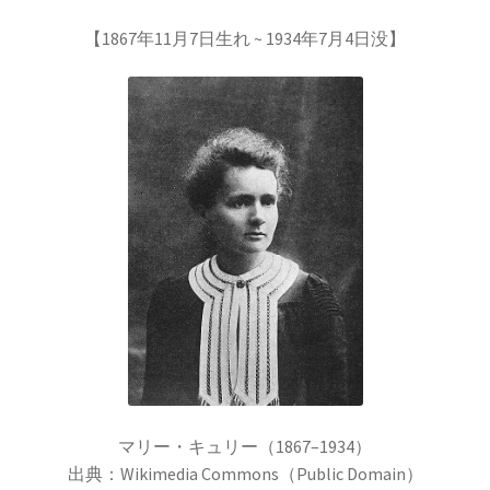
【1867年11月7日生れ ~ 1934年7月4日没】
歴史的な集合写真
1927年10月開催
【第五回ソルベー会議】
Ａ＝マリ・アンペール
【電流の仕組みを分かり易く実験で説明】
マリー・キュリー（1867–1934）
出典：Wikimedia Commons（Public Domain）