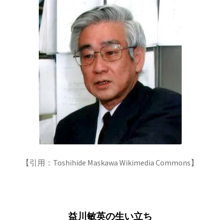
歴史的な集合写真
1927年10月開催
【第五回ソルベー会議】
Ａ＝マリ・アンペール
【引用：Toshihide Maskawa Wikimedia Commons】
【電流の仕組みを分かり易く実験で説明】
益川敏英の生い立ち