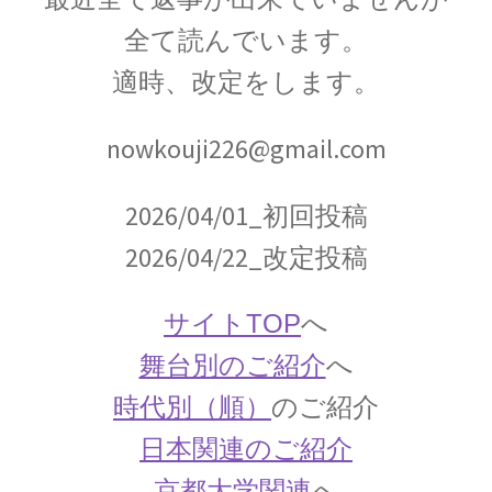
【三角法を考案し天動説の体系を考案】
全て読んでいます。
適時、改定をします。
クリスティアーン・ホイヘンス
nowkouji226@gmail.com
【オランダ物理学の黎明期に光学を研究】
2026/04/01_初回投稿
2026/04/22_改定投稿
グラーツ大学：Universität Graz
サイトTOP
へ
関連の物理学者・シュレディンガー等
舞台別のご紹介
へ
時代別（順）
のご紹介
ケンブリッジ大関連の物理学者
日本関連のご紹介
ハーディ、リトルウッド、ディラック、オッペ
京都大学関連
へ