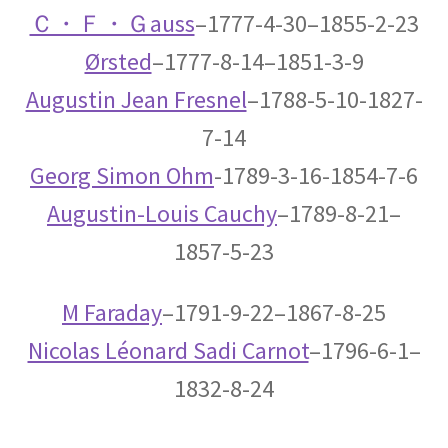
Ｃ・Ｆ・Ｇauss
–1777-4-30–1855-2-23
Ørsted
–1777-8-14–1851-3-9
Augustin Jean Fresnel
–1788-5-10-1827-
E・W・モーリー
7-14
【アメリカで稀代の実験家が光速度
Georg Simon Ohm
-1789-3-16-1854-7-6
に関する事実を実験検証】
Augustin-Louis Cauchy
–1789-8-21–
1857-5-23
F・W・マイスナー
M Faraday
–1791-9-22–1867-8-25
【ベルリン生まれの物理学者｜磁性を使って超
電導現象を説明】
Nicolas Léonard Sadi Carnot
–
1796-6-1–
1832-8-24