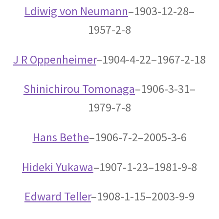
イェール大学の関連人物
Ldiwig von Neumann
–1903-12-28–
ギブス・山川健次郎・ナイキスト等
1957-2-8
が学んだ名門
J R Oppenheimer
–1904-4-22–1967-2-18
Shinichirou Tomonaga
–1906-3-31–
イギリス関係の人々
1979-7-8
ニュートン・マクスウェルからディラック・ホーキング、他
Hans Bethe
–1906-7-2–2005-3-6
イタリア関係の物理学者
Hideki Yukawa
–1907-1-23–1981-9-8
【コペルニクスからフェルミまでの系譜】
Edward Teller
–1908-1-15–2003-9-9