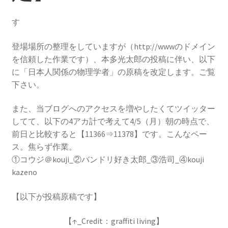
【インドまで出かけて見聞を広め、
す
原子・統計を始めた賢人】
登場場所の整理をしていますが（http://wwwのドメイン
を信頼した作業です）、本多光太郎の投稿に伴い、以下
に「日本人関係の物理学者」の原稿を改定します。ご覧
ピタゴラス: Pythagoras
下さい。
【謎に満ちた数と幾何学の創始者】
また、当ブログへのアクセスを増やしたくてツイッター
してて、以下の4アカ計で考えて4/5（月）朝の時点で、
フォン・ノイマン
前日と比較すると【11366⇒11378】です。こんなペー
【映画作品「博士の異常な愛情」のモデル‗ノ
ス。焦らず作業。
イマン型PC開発】
①コウジ＠kouji_②バンドリ好き太郎_③浩司_④kouji
kazeno
【以下が投稿原稿です】
トマス・ヤング
【 医学の視点から光の波動説を発展｜三原色の提唱】
【↑_Credit：graffiti living】