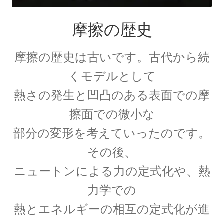
摩擦の歴史
歴史的な集合写真
摩擦の歴史は古いです。古代から続
1927年10月開催
くモデルとして
熱さの発生と凹凸のある表面での摩
【第五回ソルベー会議】
擦面での微小な
部分の変形を考えていったのです。
その後、
Ａ＝マリ・アンペール
ニュートンによる力の定式化や、熱
【電流の仕組みを分かり易く実験で説明】
力学での
熱とエネルギーの相互の定式化が進