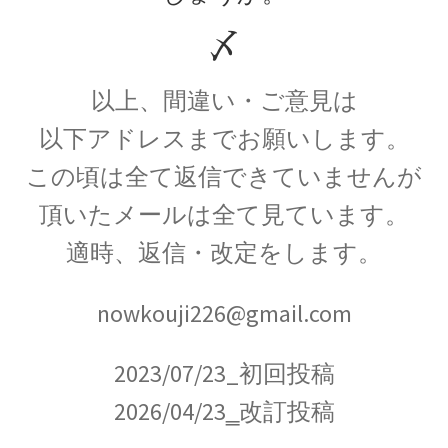
G・R・キルヒホフ
【反射熱と放射エネルギーと電気回路でそれぞ
〆
れ法則を確立】
以上、間違い・ご意見は
以下アドレスまでお願いします。
G・オーム
この頃は全て返信できていませんが
【抵抗値の単位｜オームの法則：E=RI】
頂いたメールは全て見ています。
適時、返信・改定をします。
H・アルプレヒト・ベーテ
nowkouji226@gmail.com
【星の進化を考え、また原子核反応を考えた】
2023/07/23_
初回投稿
2026/04/23‗改訂投稿
J・C・マクスウェル